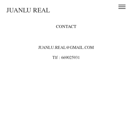
JUANLU REAL
CONTACT
JUANLU.REAL@GMAIL.COM
Tlf : 669025931